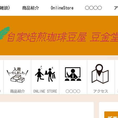
s(雑談)
商品紹介
OnlineStore
◯◯◯◯
)
商品紹介
ONLINE STORE
◯◯◯◯
アクセス