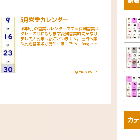
新着
5月営業カレンダー
26年5月の営業カレンダーです📅変則営業は
グレーの日になります変則営業時間があり
まして大変申し訳ございません。臨時休業
や変則営業等が発生しましたら、Googleで
｢営業時間｣-｢詳しい営業時間｣で確認出来る
様にします※googleで｢自家焙...
2026.05.04
カテ