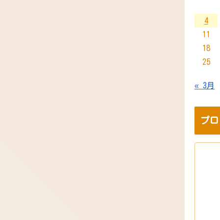
4
11
18
25
« 3月
プロ