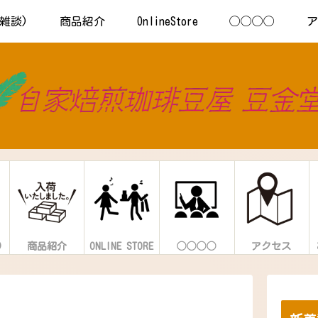
s(雑談)
商品紹介
OnlineStore
◯◯◯◯
)
商品紹介
ONLINE STORE
◯◯◯◯
アクセス