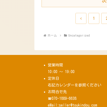
次
前
1
へ
ホーム
Uncategorized
営業時間
10:00 ～ 19:00
定休日
右記カレンダーを参照ください
お問合せ先
☎070-1889-6638
eMail:seller@toukindou.com