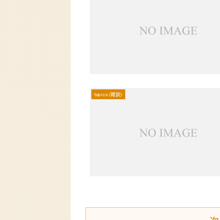
topics(雑談)