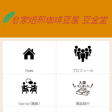
Home
プロフィール
topics(雑談)
商品紹介