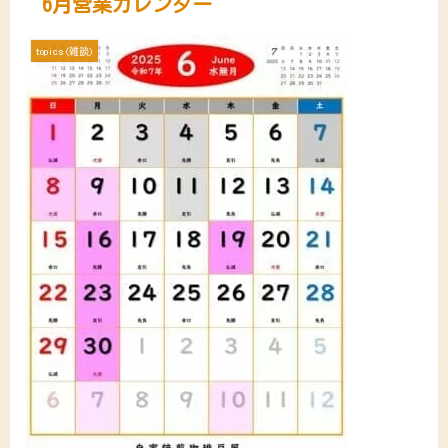
6月営業カレンダー
topics(雑談)