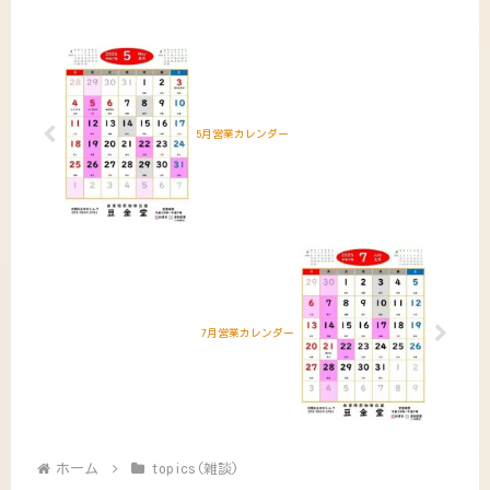
日...
5月営業カレンダー
7月営業カレンダー
ホーム
topics(雑談)