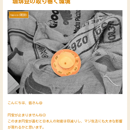
珈琲豆の取り巻く環境
topics(雑談)
こんにちは、皆さん😄
円安が止まりませんね😥
このまま円安が進むと日本人の財産は目減りし、マジ生活にも大きな影響
が現れるかと思います。