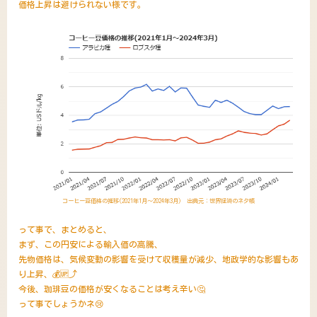
価格上昇は避けられない様です。
コーヒー豆価格の推移(2021年1月～2024年3月) 出典元：世界経済のネタ帳
って事で、まとめると、
まず、この円安による輸入価の高騰、
先物価格は、気候変動の影響を受けて収穫量が減少、地政学的な影響もあ
り上昇、💰️🆙⤴️
今後、珈琲豆の価格が安くなることは考え辛い🤔
って事でしょうかネ😢