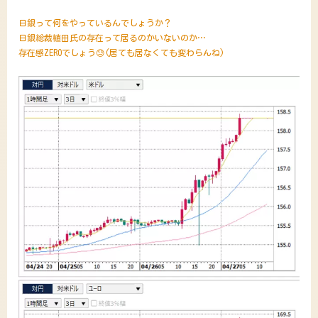
日銀って何をやっているんでしょうか？
日銀総裁植田氏の存在って居るのかいないのか…
存在感ZEROでしょう😓(居ても居なくても変わらんね)