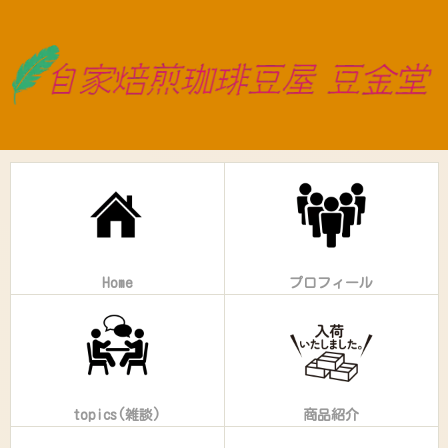
Home
プロフィール
topics(雑談)
商品紹介