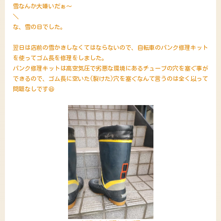
雪なんか大嫌いだぁ～
＼
な、雪の日でした。
翌日は店前の雪かきしなくてはならないので、自転車のパンク修理キット
を使ってゴム長を修理をしました。
パンク修理キットは高空気圧で劣悪な環境にあるチューブの穴を塞ぐ事が
できるので、ゴム長に空いた(裂けた)穴を塞ぐなんて言うのは全く以って
問題なしです😆