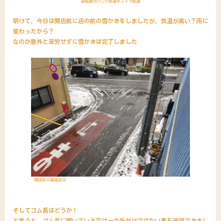
自転車のパンク修理キットで修理
明けて、今日は開店前に店の前の雪かきをしましたが、気温が高い？雨に
変わったから？
なのか意外と苦労せずに雪かきは完了しました
開店前の道路状況
そしてゴム長はどうか！
と言うと、ゴム長に開いている穴は一カ所だけではない事を確認できまし