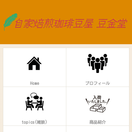
Home
プロフィール
topics(雑談)
商品紹介