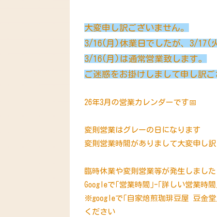
大変申し訳ございません。
3/16(月)休業日でしたが、3/1
3/16(月)は通常営業致します。
ご迷惑をお掛けしまして申し訳ご
26年3月の営業カレンダーです📅
変則営業はグレーの日になります
変則営業時間がありまして大変申し訳
臨時休業や変則営業等が発生しました
Googleで｢営業時間｣-｢詳しい営業
※googleで｢自家焙煎珈琲豆屋 豆
ください