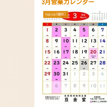
3月営業カレンダー
topics(雑談)