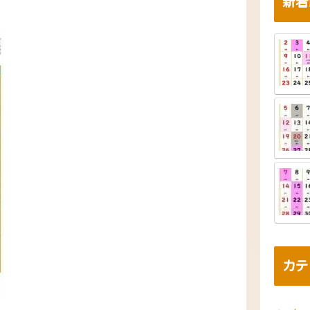
新着
カテ