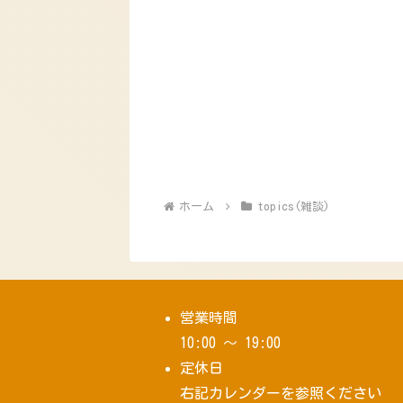
ホーム
topics(雑談)
営業時間
10:00 ～ 19:00
定休日
右記カレンダーを参照ください