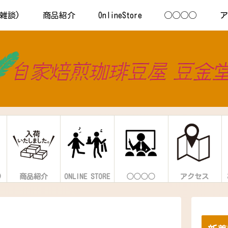
s(雑談)
商品紹介
OnlineStore
◯◯◯◯
)
商品紹介
ONLINE STORE
◯◯◯◯
アクセス