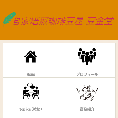
Home
プロフィール
topics(雑談)
商品紹介