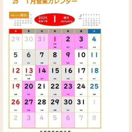
25’１月営業カレンダー
topics(雑談)