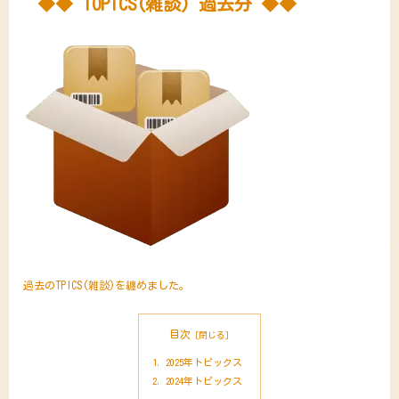
◆◆ TOPICS(雑談) 過去分 ◆◆
過去のTPICS(雑談)を纏めました。
目次
2025年トピックス
2024年トピックス