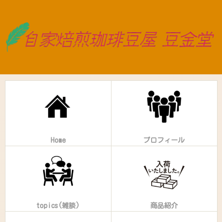
Home
プロフィール
topics(雑談)
商品紹介